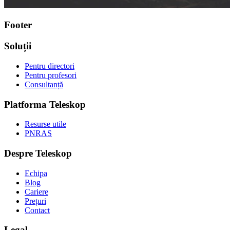
Footer
Soluții
Pentru directori
Pentru profesori
Consultanță
Platforma Teleskop
Resurse utile
PNRAS
Despre Teleskop
Echipa
Blog
Cariere
Prețuri
Contact
Legal