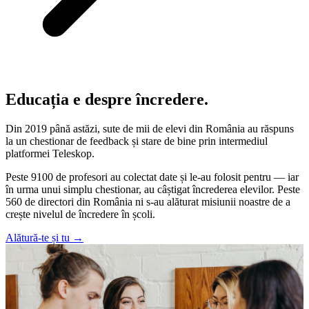
Educația e despre încredere.
Din 2019 până astăzi, sute de mii de elevi din România au răspuns
la un chestionar de feedback și stare de bine prin intermediul
platformei Teleskop.
Peste 9100 de profesori au colectat date și le-au folosit pentru — iar
în urma unui simplu chestionar, au câștigat încrederea elevilor. Peste
560 de directori din România ni s-au alăturat misiunii noastre de a
crește nivelul de încredere în școli.
Alătură-te și tu
→