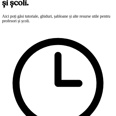
și școli.
Aici poți găsi tutoriale, ghiduri, șabloane și alte resurse utile pentru
profesori și școli.