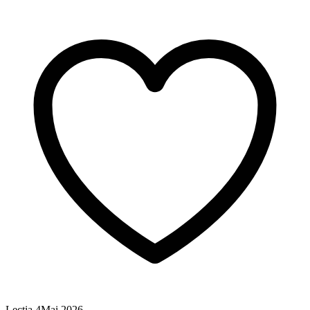
Lecția
4
Mai 2026