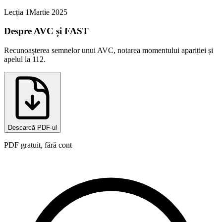
Lecția
1
Martie 2025
Despre AVC și FAST
Recunoașterea semnelor unui AVC, notarea momentului apariției și
apelul la 112.
Descarcă PDF-ul
PDF gratuit, fără cont