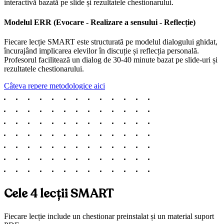
interactivă bazată pe slide și rezultatele chestionarului.
Modelul ERR (Evocare - Realizare a sensului - Reflecție)
Fiecare lecție SMART este structurată pe modelul dialogului ghidat,
încurajând implicarea elevilor în discuție și reflecția personală.
Profesorul facilitează un dialog de 30-40 minute bazat pe slide-uri și
rezultatele chestionarului.
Câteva repere metodologice aici
Cele
4
lecții SMART
Fiecare lecție include un chestionar preinstalat și un material suport