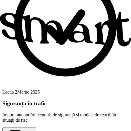
Lecția
2
Martie 2025
Siguranța în trafic
Importanța purtării centurii de siguranță și modele de reacții în
situații de risc.