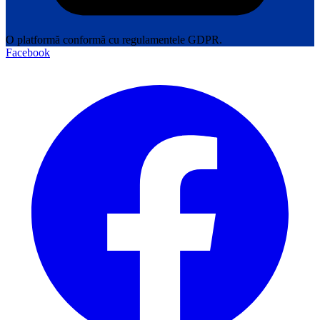
O platformă conformă cu regulamentele GDPR.
Facebook