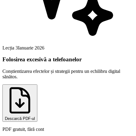
Lecția
3
Ianuarie 2026
Folosirea excesivă a telefoanelor
Conștientizarea efectelor și strategii pentru un echilibru digital
sănătos.
Descarcă PDF-ul
PDF gratuit, fără cont