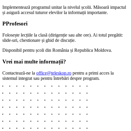
Implementează programul unitar la nivelul școlii. Măsoară impactul
și asigură accesul tuturor elevilor la informații importante.
P
Profesori
Folosește lecțiile la clasă (dirigenție sau alte ore). Ai totul pregătit:
slide-uri, chestionare și ghid de discuție.
Disponibil pentru școli din România și Republica Moldova.
Vrei mai multe informații?
Contactează-ne la
office@teleskop.ro
pentru a primi acces la
sistemul integrat sau pentru întrebări despre program.