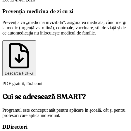
Prevenția-medicina de zi cu zi
Prevenția ca „medicină invizibilă”: asigurarea medicală, când mergi
la medic (urgență vs. rutină), controale, vaccinare, stil de viață și de
ce automedicația nu înlocuiește medicul de familie.
Descarcă PDF-ul
PDF gratuit, fără cont
Cui se adresează SMART?
Programul este conceput atât pentru aplicare în școală, cât și pentru
profesori care aplică individual.
D
Directori