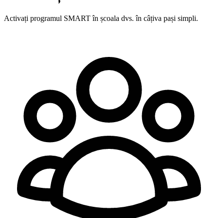
Activați programul SMART în școala dvs. în câțiva pași simpli.