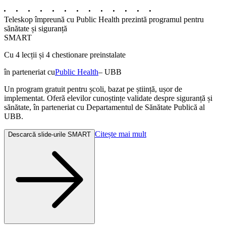
Teleskop împreună cu Public Health prezintă programul pentru
sănătate și siguranță
SMART
Cu
4
lecții și
4
chestionare preinstalate
în parteneriat cu
Public Health
– UBB
Un program gratuit pentru școli, bazat pe știință, ușor de
implementat. Oferă elevilor cunoștințe validate despre siguranță și
sănătate, în parteneriat cu Departamentul de Sănătate Publică al
UBB.
Citește mai mult
Descarcă slide-urile SMART