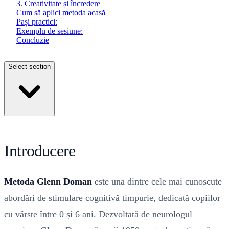
3. Creativitate și încredere
Cum să aplici metoda acasă
Pași practici:
Exemplu de sesiune:
Concluzie
Select section
Introducere
Metoda Glenn Doman
este una dintre cele mai cunoscute
abordări de stimulare cognitivă timpurie, dedicată copiilor
cu vârste între 0 și 6 ani. Dezvoltată de neurologul