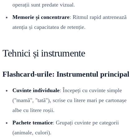
operații sunt predate vizual.
Memorie și concentrare
: Ritmul rapid antrenează
atenția și capacitatea de retenție.
Tehnici și instrumente
Flashcard-urile: Instrumentul principal
Cuvinte individuale
: Începeți cu cuvinte simple
("mamă", "tată"), scrise cu litere mari pe cartonașe
albe cu litere roșii.
Pachete tematice
: Grupați cuvinte pe categorii
(animale, culori).