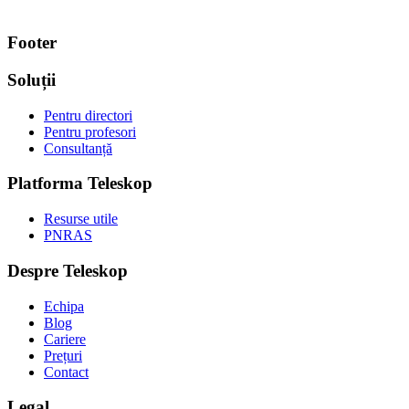
Footer
Soluții
Pentru directori
Pentru profesori
Consultanță
Platforma Teleskop
Resurse utile
PNRAS
Despre Teleskop
Echipa
Blog
Cariere
Prețuri
Contact
Legal