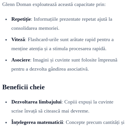
Glenn Doman exploatează această capacitate prin:
Repetiție
: Informațiile prezentate repetat ajută la
consolidarea memoriei.
Viteză
: Flashcard-urile sunt arătate rapid pentru a
menține atenția și a stimula procesarea rapidă.
Asociere
: Imagini și cuvinte sunt folosite împreună
pentru a dezvolta gândirea asociativă.
Beneficii cheie
Dezvoltarea limbajului
: Copiii expuși la cuvinte
scrise învață să citească mai devreme.
Înțelegerea matematicii
: Concepte precum cantități și