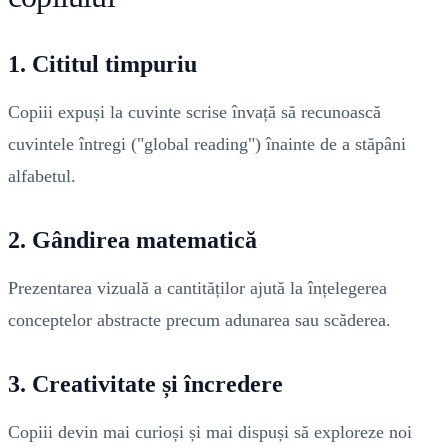
1. Cititul timpuriu
Copiii expuși la cuvinte scrise învață să recunoască
cuvintele întregi ("global reading") înainte de a stăpâni
alfabetul.
2. Gândirea matematică
Prezentarea vizuală a cantităților ajută la înțelegerea
conceptelor abstracte precum adunarea sau scăderea.
3. Creativitate și încredere
Copiii devin mai curioși și mai dispuși să exploreze noi