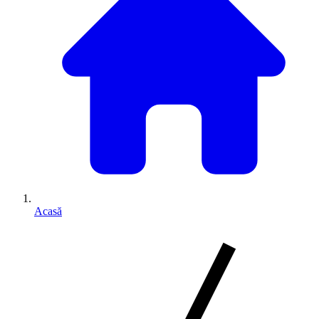
Acasă