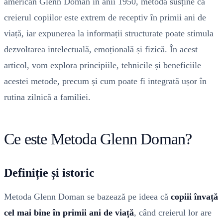
american Glenn Doman în anii 1950, metoda susține că
creierul copiilor este extrem de receptiv în primii ani de
viață, iar expunerea la informații structurate poate stimula
dezvoltarea intelectuală, emoțională și fizică. În acest
articol, vom explora principiile, tehnicile și beneficiile
acestei metode, precum și cum poate fi integrată ușor în
rutina zilnică a familiei.
Ce este Metoda Glenn Doman?
Definiție și istoric
Metoda Glenn Doman se bazează pe ideea că
copiii învață
cel mai bine în primii ani de viață
, când creierul lor are