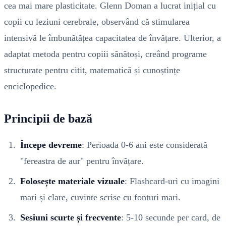
cea mai mare plasticitate. Glenn Doman a lucrat inițial cu
copii cu leziuni cerebrale, observând că stimularea
intensivă le îmbunătățea capacitatea de învățare. Ulterior, a
adaptat metoda pentru copiii sănătoși, creând programe
structurate pentru citit, matematică și cunoștințe
enciclopedice.
Principii de bază
Începe devreme
: Perioada 0-6 ani este considerată
"fereastra de aur" pentru învățare.
Folosește materiale vizuale
: Flashcard-uri cu imagini
mari și clare, cuvinte scrise cu fonturi mari.
Sesiuni scurte și frecvente
: 5-10 secunde per card, de