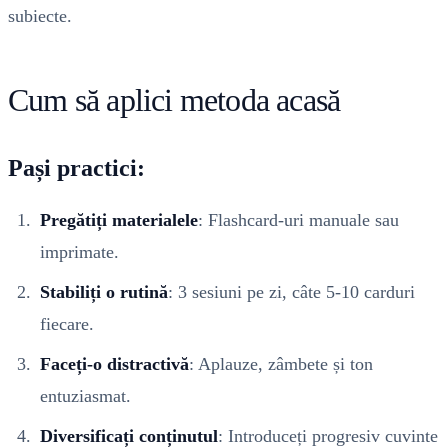
subiecte.
Cum să aplici metoda acasă
Pași practici:
Pregătiți materialele
: Flashcard-uri manuale sau
imprimate.
Stabiliți o rutină
: 3 sesiuni pe zi, câte 5-10 carduri
fiecare.
Faceți-o distractivă
: Aplauze, zâmbete și ton
entuziasmat.
Diversificați conținutul
: Introduceți progresiv cuvinte