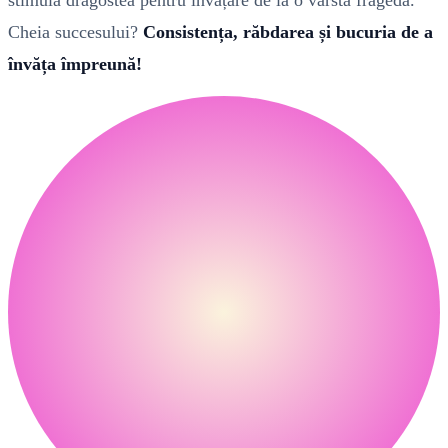
Cheia succesului?
Consistența, răbdarea și bucuria de a
învăța împreună!