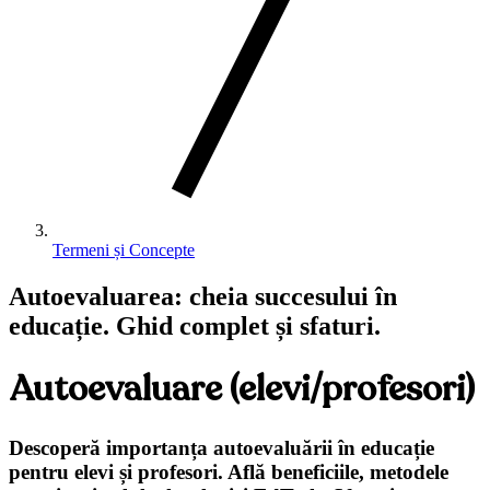
Termeni și Concepte
Autoevaluarea: cheia succesului în
educație. Ghid complet și sfaturi.
Autoevaluare (elevi/profesori)
Descoperă importanța autoevaluării în educație
pentru elevi și profesori. Află beneficiile, metodele