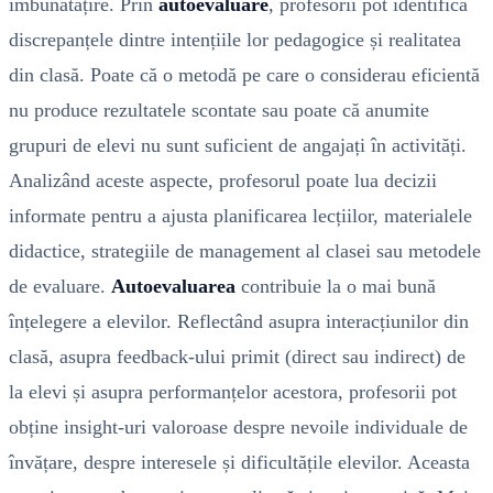
îmbunătățire. Prin
autoevaluare
, profesorii pot identifica
discrepanțele dintre intențiile lor pedagogice și realitatea
din clasă. Poate că o metodă pe care o considerau eficientă
nu produce rezultatele scontate sau poate că anumite
grupuri de elevi nu sunt suficient de angajați în activități.
Analizând aceste aspecte, profesorul poate lua decizii
informate pentru a ajusta planificarea lecțiilor, materialele
didactice, strategiile de management al clasei sau metodele
de evaluare.
Autoevaluarea
contribuie la o mai bună
înțelegere a elevilor. Reflectând asupra interacțiunilor din
clasă, asupra feedback-ului primit (direct sau indirect) de
la elevi și asupra performanțelor acestora, profesorii pot
obține insight-uri valoroase despre nevoile individuale de
învățare, despre interesele și dificultățile elevilor. Aceasta