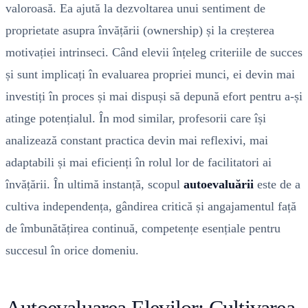
valoroasă. Ea ajută la dezvoltarea unui sentiment de
proprietate asupra învățării (ownership) și la creșterea
motivației intrinseci. Când elevii înțeleg criteriile de succes
și sunt implicați în evaluarea propriei munci, ei devin mai
investiți în proces și mai dispuși să depună efort pentru a-și
atinge potențialul. În mod similar, profesorii care își
analizează constant practica devin mai reflexivi, mai
adaptabili și mai eficienți în rolul lor de facilitatori ai
învățării. În ultimă instanță, scopul
autoevaluării
este de a
cultiva independența, gândirea critică și angajamentul față
de îmbunătățirea continuă, competențe esențiale pentru
succesul în orice domeniu.
Autoevaluarea Elevilor: Cultivarea