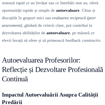
notează rapid ce au învățat sau ce întrebări mai au, oferă
oportunități rapide și simple de
autoevaluare
. Chiar și
discuțiile în grupuri mici sau
evaluarea reciprocă (peer
assessment)
, ghidată de criterii clare, pot contribui la
dezvoltarea abilităților de
autoevaluare
, pe măsură ce
elevii învață să ofere și să primească feedback constructiv.
Autoevaluarea Profesorilor:
Reflecție și Dezvoltare Profesională
Continuă
Impactul Autoevaluării Asupra Calității
Predării