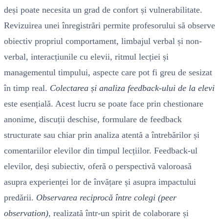
deși poate necesita un grad de confort și vulnerabilitate.
Revizuirea unei înregistrări permite profesorului să observe
obiectiv propriul comportament, limbajul verbal și non-
verbal, interacțiunile cu elevii, ritmul lecției și
managementul timpului, aspecte care pot fi greu de sesizat
în timp real.
Colectarea și analiza feedback-ului de la elevi
este esențială. Acest lucru se poate face prin chestionare
anonime, discuții deschise, formulare de feedback
structurate sau chiar prin analiza atentă a întrebărilor și
comentariilor elevilor din timpul lecțiilor. Feedback-ul
elevilor, deși subiectiv, oferă o perspectivă valoroasă
asupra experienței lor de învățare și asupra impactului
predării.
Observarea reciprocă între colegi (peer
observation)
, realizată într-un spirit de colaborare și