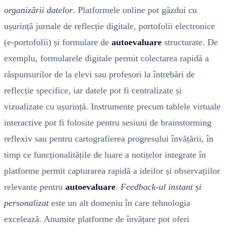
organizării datelor
. Platformele online pot găzdui cu
ușurință jurnale de reflecție digitale, portofolii electronice
(e-portofolii) și formulare de
autoevaluare
structurate. De
exemplu, formularele digitale permit colectarea rapidă a
răspunsurilor de la elevi sau profesori la întrebări de
reflecție specifice, iar datele pot fi centralizate și
vizualizate cu ușurință. Instrumente precum tablele virtuale
interactive pot fi folosite pentru sesiuni de brainstorming
reflexiv sau pentru cartografierea progresului învățării, în
timp ce funcționalitățile de luare a notițelor integrate în
platforme permit capturarea rapidă a ideilor și observațiilor
relevante pentru
autoevaluare
.
Feedback-ul instant și
personalizat
este un alt domeniu în care tehnologia
excelează. Anumite platforme de învățare pot oferi