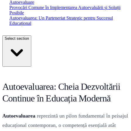
Autoevaluare
Provocări Comune în Implementarea Autoevaluării și Soluții
Posibile
Autoevaluarea: Un Parteneriat Strategic pentru Succesul
Educațional
Select section
Autoevaluarea: Cheia Dezvoltării
Continue în Educația Modernă
Autoevaluarea
reprezintă un pilon fundamental în peisajul
educațional contemporan, o competență esențială atât