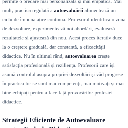
permite o predare mai personalizată și mai empatică. Mai
mult, practica regulată a
autoevaluării
alimentează un
ciclu de îmbunătățire continuă. Profesorul identifică o zonă
de dezvoltare, experimentează noi abordări, evaluează
rezultatele și ajustează din nou. Acest proces iterativ duce
la o creștere graduală, dar constantă, a eficacității
didactice. Nu în ultimul rând,
autoevaluarea
crește
satisfacția profesională și reziliența. Profesorii care își
asumă controlul asupra propriei dezvoltări și văd progrese
în practica lor se simt mai competenți, mai motivați și mai
bine echipați pentru a face față provocărilor profesiei
didactice.
Strategii Eficiente de Autoevaluare