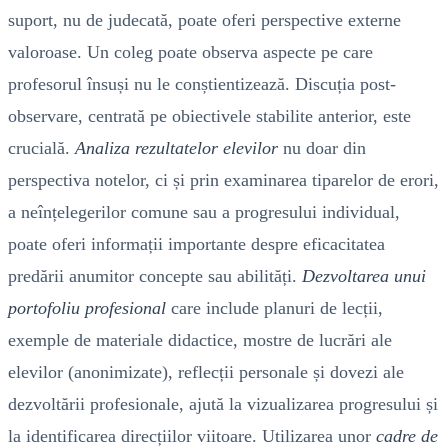
suport, nu de judecată, poate oferi perspective externe
valoroase. Un coleg poate observa aspecte pe care
profesorul însuși nu le conștientizează. Discuția post-
observare, centrată pe obiectivele stabilite anterior, este
crucială.
Analiza rezultatelor elevilor
nu doar din
perspectiva notelor, ci și prin examinarea tiparelor de erori,
a neînțelegerilor comune sau a progresului individual,
poate oferi informații importante despre eficacitatea
predării anumitor concepte sau abilități.
Dezvoltarea unui
portofoliu profesional
care include planuri de lecții,
exemple de materiale didactice, mostre de lucrări ale
elevilor (anonimizate), reflecții personale și dovezi ale
dezvoltării profesionale, ajută la vizualizarea progresului și
la identificarea direcțiilor viitoare. Utilizarea unor
cadre de