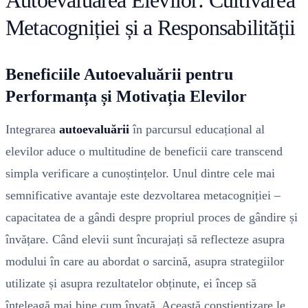
Metacogniției și a Responsabilității
Beneficiile Autoevaluării pentru
Performanța și Motivația Elevilor
Integrarea
autoevaluării
în parcursul educațional al
elevilor aduce o multitudine de beneficii care transcend
simpla verificare a cunoștințelor. Unul dintre cele mai
semnificative avantaje este dezvoltarea metacogniției –
capacitatea de a gândi despre propriul proces de gândire și
învățare. Când elevii sunt încurajați să reflecteze asupra
modului în care au abordat o sarcină, asupra strategiilor
utilizate și asupra rezultatelor obținute, ei încep să
înțeleagă mai bine cum învață. Această conștientizare le