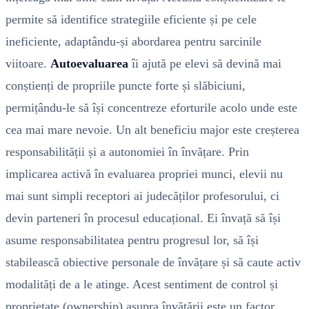
permite să identifice strategiile eficiente și pe cele
ineficiente, adaptându-și abordarea pentru sarcinile
viitoare.
Autoevaluarea
îi ajută pe elevi să devină mai
conștienți de propriile puncte forte și slăbiciuni,
permițându-le să își concentreze eforturile acolo unde este
cea mai mare nevoie. Un alt beneficiu major este creșterea
responsabilității și a autonomiei în învățare. Prin
implicarea activă în evaluarea propriei munci, elevii nu
mai sunt simpli receptori ai judecăților profesorului, ci
devin parteneri în procesul educațional. Ei învață să își
asume responsabilitatea pentru progresul lor, să își
stabilească obiective personale de învățare și să caute activ
modalități de a le atinge. Acest sentiment de control și
proprietate (ownership) asupra învățării este un factor