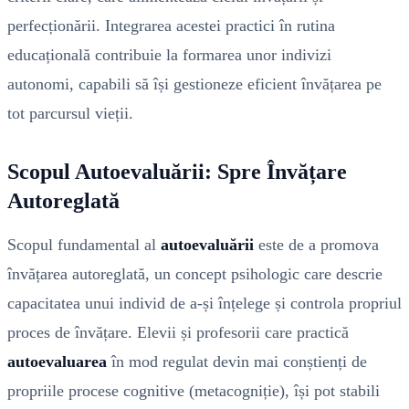
perfecționării. Integrarea acestei practici în rutina
educațională contribuie la formarea unor indivizi
autonomi, capabili să își gestioneze eficient învățarea pe
tot parcursul vieții.
Scopul Autoevaluării: Spre Învățare
Autoreglată
Scopul fundamental al
autoevaluării
este de a promova
învățarea autoreglată, un concept psihologic care descrie
capacitatea unui individ de a-și înțelege și controla propriul
proces de învățare. Elevii și profesorii care practică
autoevaluarea
în mod regulat devin mai conștienți de
propriile procese cognitive (metacogniție), își pot stabili