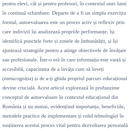
pentru elevi, cât și pentru profesori, în contextul unei lumi
în continuă schimbare. Departe de a fi un simplu exercițiu
formal, autoevaluarea este un proces activ și reflexiv prin
care indivizii își analizează propriile performanțe, își
identifică punctele forte și zonele de îmbunătățit, și își
ajustează strategiile pentru a atinge obiectivele de învățare
sau profesionale. Într-o eră în care informația este vastă și
accesibilă, capacitatea de a învăța cum să înveți
(metacogniția) și de a-ți ghida propriul parcurs educațional
devine crucială. Acest articol explorează în profunzime
conceptul de autoevaluare în contextul educațional din
România și nu numai, evidențiind importanța, beneficiile,
metodele practice de implementare și rolul tehnologiei în
susținerea acestui proces vital pentru dezvoltarea personală