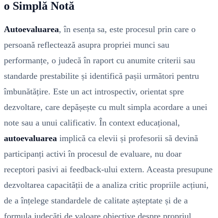
o Simplă Notă
Autoevaluarea
, în esența sa, este procesul prin care o
persoană reflectează asupra propriei munci sau
performanțe, o judecă în raport cu anumite criterii sau
standarde prestabilite și identifică pașii următori pentru
îmbunătățire. Este un act introspectiv, orientat spre
dezvoltare, care depășește cu mult simpla acordare a unei
note sau a unui calificativ. În context educațional,
autoevaluarea
implică ca elevii și profesorii să devină
participanți activi în procesul de evaluare, nu doar
receptori pasivi ai feedback-ului extern. Aceasta presupune
dezvoltarea capacității de a analiza critic propriile acțiuni,
de a înțelege standardele de calitate așteptate și de a
formula judecăți de valoare obiective despre propriul