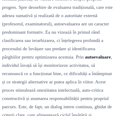
progres. Spre deosebire de evaluarea tradițională, care este
adesea sumativă și realizată de o autoritate externă
(profesorul, examinatorul), autoevaluarea are un caracter
predominant formativ. Ea nu vizează în primul rând
clasificarea sau ierarhizarea, ci înțelegerea profundă a
procesului de învățare sau predare și identificarea
pârghiilor pentru optimizarea acestuia. Prin
autoevaluare
,
individul învață să își monitorizeze activitatea, să
recunoască ce a funcționat bine, ce dificultăți a întâmpinat
și ce strategii alternative ar putea aplica în viitor. Acest
proces stimulează onestitatea intelectuală, auto-critica
constructivă și asumarea responsabilității pentru propriul
parcurs. Este, de fapt, un dialog intern continuu, ghidat de
criterii clare, care alimentează ciclul învățării și