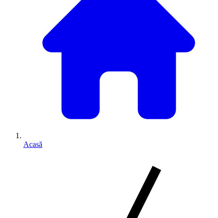
Acasă