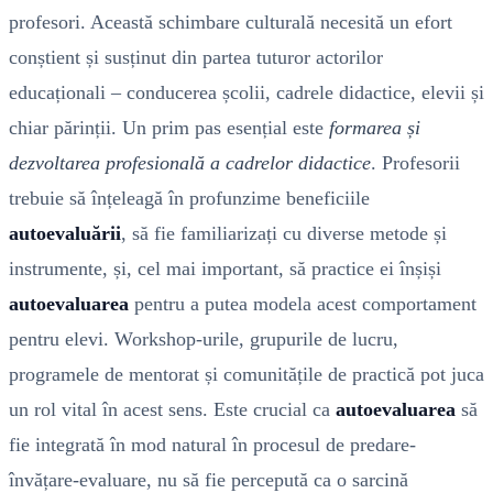
profesori. Această schimbare culturală necesită un efort
conștient și susținut din partea tuturor actorilor
educaționali – conducerea școlii, cadrele didactice, elevii și
chiar părinții. Un prim pas esențial este
formarea și
dezvoltarea profesională a cadrelor didactice
. Profesorii
trebuie să înțeleagă în profunzime beneficiile
autoevaluării
, să fie familiarizați cu diverse metode și
instrumente, și, cel mai important, să practice ei înșiși
autoevaluarea
pentru a putea modela acest comportament
pentru elevi. Workshop-urile, grupurile de lucru,
programele de mentorat și comunitățile de practică pot juca
un rol vital în acest sens. Este crucial ca
autoevaluarea
să
fie integrată în mod natural în procesul de predare-
învățare-evaluare, nu să fie percepută ca o sarcină