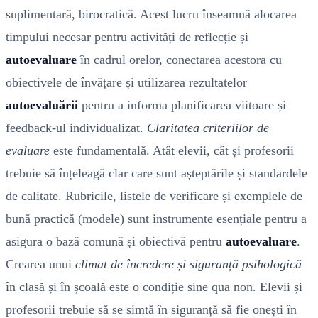
suplimentară, birocratică. Acest lucru înseamnă alocarea
timpului necesar pentru activități de reflecție și
autoevaluare
în cadrul orelor, conectarea acestora cu
obiectivele de învățare și utilizarea rezultatelor
autoevaluării
pentru a informa planificarea viitoare și
feedback-ul individualizat.
Claritatea criteriilor de
evaluare
este fundamentală. Atât elevii, cât și profesorii
trebuie să înțeleagă clar care sunt așteptările și standardele
de calitate. Rubricile, listele de verificare și exemplele de
bună practică (modele) sunt instrumente esențiale pentru a
asigura o bază comună și obiectivă pentru
autoevaluare
.
Crearea unui
climat de încredere și siguranță psihologică
în clasă și în școală este o condiție sine qua non. Elevii și
profesorii trebuie să se simtă în siguranță să fie onești în