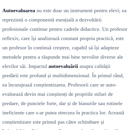
Autoevaluarea
nu este doar un instrument pentru elevi; ea
reprezintă o componentă esențială a dezvoltării
profesionale continue pentru cadrele didactice. Un profesor
reflexiv, care își analizează constant propria practică, este
un profesor în continuă creștere, capabil să își adapteze
metodele pentru a răspunde mai bine nevoilor diverse ale
elevilor săi. Impactul
autoevaluării
asupra calității
predării este profund și multidimensional. În primul rând,
ea încurajează conștientizarea. Profesorii care se auto-
evaluează devin mai conștienți de propriile stiluri de
predare, de punctele forte, dar și de biasurile sau rutinele
ineficiente care s-ar putea strecura în practica lor. Această
conștientizare este primul pas către schimbare și