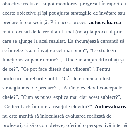
obiective realiste, își pot monitoriza progresul în raport cu
aceste obiective și își pot ajusta strategiile de învățare sau
predare în consecință. Prin acest proces,
autoevaluarea
mută focusul de la rezultatul final (nota) la procesul prin
care se ajunge la acel rezultat. Ea încurajează cursanții să
se întrebe "Cum învăț eu cel mai bine?", "Ce strategii
funcționează pentru mine?", "Unde întâmpin dificultăți și
de ce?", "Ce pot face diferit data viitoare?". Pentru
profesori, întrebările pot fi: "Cât de eficientă a fost
strategia mea de predare?", "Au înțeles elevii conceptele
cheie?", "Cum aș putea explica mai clar acest subiect?",
"Ce feedback îmi oferă reacțiile elevilor?".
Autoevaluarea
nu este menită să înlocuiască evaluarea realizată de
profesori, ci să o completeze, oferind o perspectivă internă