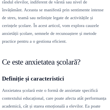
rândul elevilor, indiferent de vârstă sau nivel de
învățământ. Aceasta se manifestă prin sentimente intense
de stres, teamă sau neliniște legate de activitățile și
cerințele școlare. În acest articol, vom explora cauzele
anxietății școlare, semnele de recunoaștere și metode
practice pentru a o gestiona eficient.
Ce este anxietatea școlară?
Definiție și caracteristici
Anxietatea școlară este o formă de anxietate specifică
contextului educațional, care poate afecta atât performanța
academică, cât și starea emoțională a elevilor. Ea poate