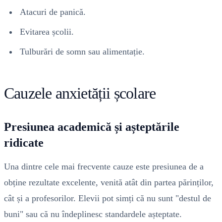
Atacuri de panică.
Evitarea școlii.
Tulburări de somn sau alimentație.
Cauzele anxietății școlare
Presiunea academică și așteptările
ridicate
Una dintre cele mai frecvente cauze este presiunea de a
obține rezultate excelente, venită atât din partea părinților,
cât și a profesorilor. Elevii pot simți că nu sunt "destul de
buni" sau că nu îndeplinesc standardele așteptate.