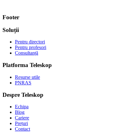
Footer
Soluții
Pentru directori
Pentru profesori
Consultanță
Platforma Teleskop
Resurse utile
PNRAS
Despre Teleskop
Echipa
Blog
Cariere
Prețuri
Contact