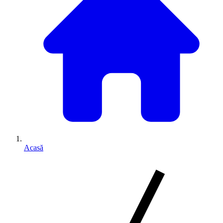
Acasă