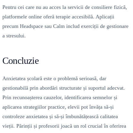
Pentru cei care nu au acces la servicii de consiliere fizică,
platformele online oferă terapie accesibilă. Aplicații
precum Headspace sau Calm includ exerciții de gestionare
a stresului.
Concluzie
Anxietatea școlară este o problemă serioasă, dar
gestionabilă prin abordări structurate și suportul adecvat.
Prin recunoașterea cauzelor, identificarea semnelor și
aplicarea strategiilor practice, elevii pot învăța să-și
controleze anxietatea și să-și îmbunătățească calitatea
vieții. Părinții și profesorii joacă un rol crucial în oferirea