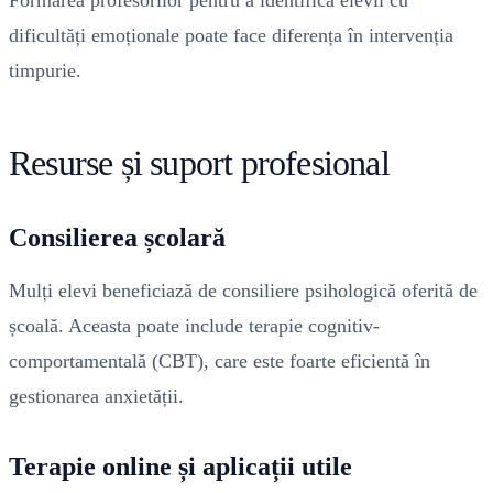
Formarea profesorilor pentru a identifica elevii cu
dificultăți emoționale poate face diferența în intervenția
timpurie.
Resurse și suport profesional
Consilierea școlară
Mulți elevi beneficiază de consiliere psihologică oferită de
școală. Aceasta poate include terapie cognitiv-
comportamentală (CBT), care este foarte eficientă în
gestionarea anxietății.
Terapie online și aplicații utile