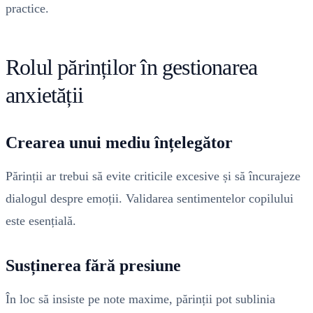
practice.
Rolul părinților în gestionarea
anxietății
Crearea unui mediu înțelegător
Părinții ar trebui să evite criticile excesive și să încurajeze
dialogul despre emoții. Validarea sentimentelor copilului
este esențială.
Susținerea fără presiune
În loc să insiste pe note maxime, părinții pot sublinia