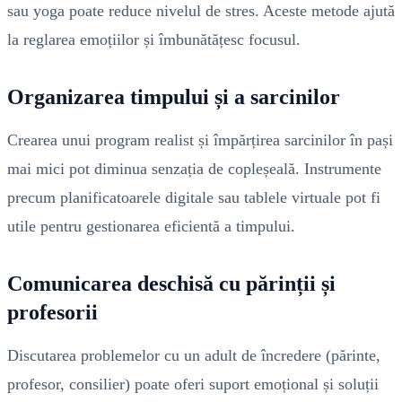
sau yoga poate reduce nivelul de stres. Aceste metode ajută
la reglarea emoțiilor și îmbunătățesc focusul.
Organizarea timpului și a sarcinilor
Crearea unui program realist și împărțirea sarcinilor în pași
mai mici pot diminua senzația de copleșeală. Instrumente
precum planificatoarele digitale sau tablele virtuale pot fi
utile pentru gestionarea eficientă a timpului.
Comunicarea deschisă cu părinții și
profesorii
Discutarea problemelor cu un adult de încredere (părinte,
profesor, consilier) poate oferi suport emoțional și soluții