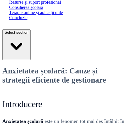
Resurse și suport profesional
Consilierea școlară
Terapie online și aplicații utile
Concluzie
Select section
Anxietatea școlară: Cauze și
strategii eficiente de gestionare
Introducere
Anxietatea școlară
este un fenomen tot mai des întâlnit în