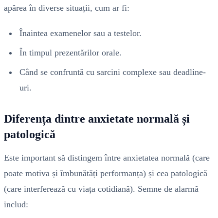
apărea în diverse situații, cum ar fi:
Înaintea examenelor sau a testelor.
În timpul prezentărilor orale.
Când se confruntă cu sarcini complexe sau deadline-
uri.
Diferența dintre anxietate normală și
patologică
Este important să distingem între anxietatea normală (care
poate motiva și îmbunătăți performanța) și cea patologică
(care interferează cu viața cotidiană). Semne de alarmă
includ: