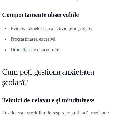
Comportamente observabile
Evitarea temelor sau a activităților școlare.
Procrastinarea excesivă.
Dificultăți de concentrare.
Cum poți gestiona anxietatea
școlară?
Tehnici de relaxare și mindfulness
Practicarea exercițiilor de respirație profundă, meditație