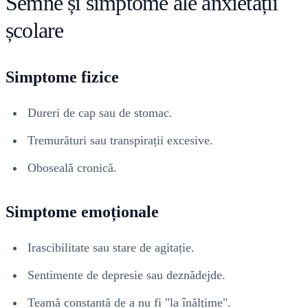
Semne și simptome ale anxietății
școlare
Simptome fizice
Dureri de cap sau de stomac.
Tremurături sau transpirații excesive.
Oboseală cronică.
Simptome emoționale
Irascibilitate sau stare de agitație.
Sentimente de depresie sau deznădejde.
Teamă constantă de a nu fi "la înălțime".